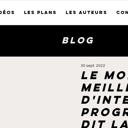
idéos
Les plans
Les auteurs
Co
Blog
30 sept. 2022
Le mo
meill
d'int
progr
dit l