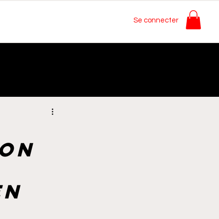
Se connecter
ion
en