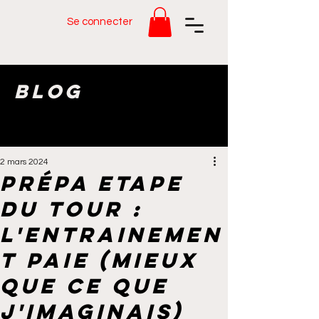
Se connecter
Blog
2 mars 2024
Prépa ETAPE
DU TOUR :
l'entrainemen
t paie (mieux
que ce que
j'imaginais)